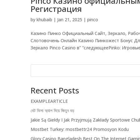
Pinco Казино официальным
Регистрация
by
khubaib
|
Jan 21, 2025
|
pinco
Казино Пинко Официальный Сайт, Зеркало, Рабо
Слотовочень Онлайн Казино Пинкожест Бонус Дл
Зеркало Pinco Casino в” “следующееPinko: Игровые
Recent Posts
EXAMPLEARTICLE
বেট ভিসা অ্যাপ দিয়ে জিতুন বড়
Jakie Są Giełdy I Jak Przyjmują Zakłady Sportowe Chub
Mostbet Turkey: ️mostbettr24 Promosyon Kodu
Glory Casino Bangladesh Best On The Internet Gam