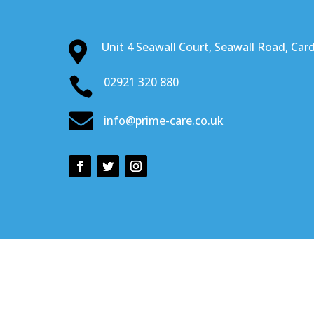

Unit 4 Seawall Court, Seawall Road, Card

02921 320 880

info@prime-care.co.uk